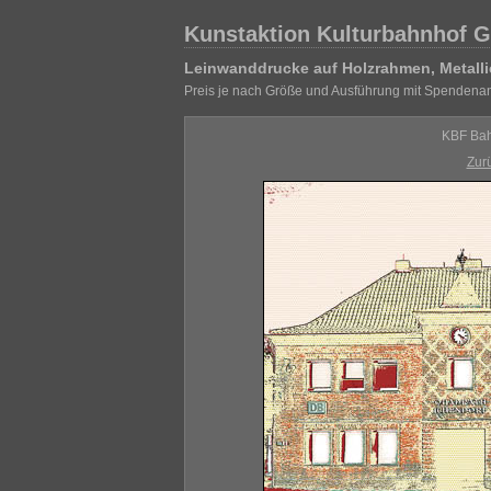
Kunstaktion Kulturbahnhof G
Leinwanddrucke auf Holzrahmen, Metalli
Preis je nach Größe und Ausführung mit Spendenan
KBF Bah
Zur