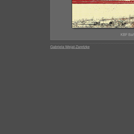
KBF Bah
Gabriela Wejat-Zaretzke