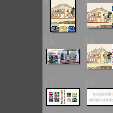
9
10
13
14
17
18