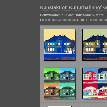
Kunstaktion Kulturbahnhof G
Leinwanddrucke auf Holzrahmen, Metalli
Preis je nach Größe und Ausführung mit Spendenan
1
2
5
6